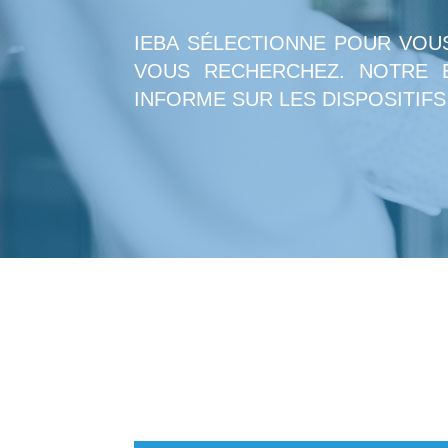
IEBA SÉLECTIONNE POUR VOU
VOUS RECHERCHEZ. NOTRE 
INFORME SUR LES DISPOSITIFS