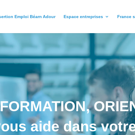
sertion Emploi Béarn Adour
Espace entreprises
France s
 FORMATION, ORIE
ous aide dans votre