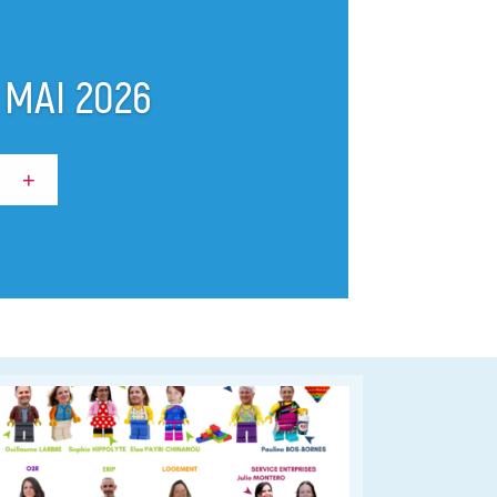
MAI 2026
+