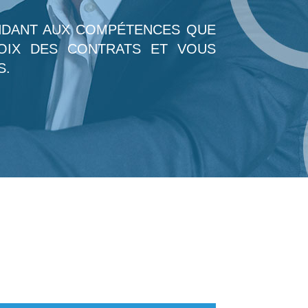
ONDANT AUX COMPÉTENCES QUE
OIX DES CONTRATS ET VOUS
S.