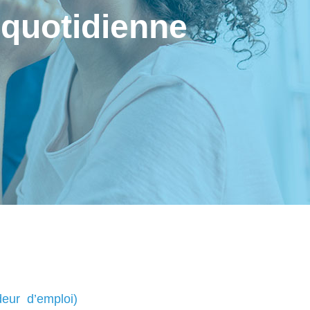
 quotidienne
deur d’emploi)