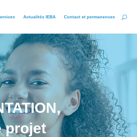
ervices
Actualités IEBA
Contact et permanences
NTATION,
 projet