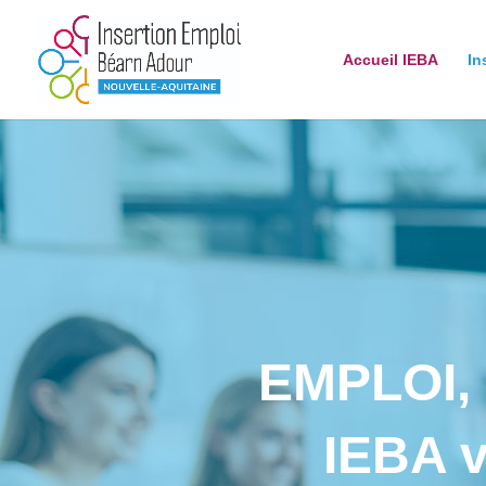
Accueil IEBA
In
EMPLOI,
IEBA v