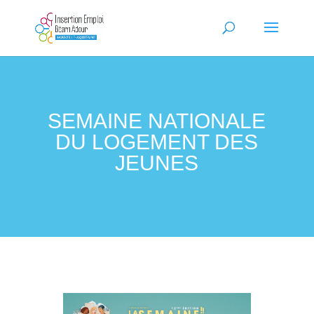
SEMAINE NATIONALE
DU LOGEMENT DES
JEUNES